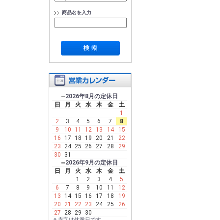
商品名を入力
2026年8月の定休日
日
月
火
水
木
金
土
1
2
3
4
5
6
7
8
9
10
11
12
13
14
15
16
17
18
19
20
21
22
23
24
25
26
27
28
29
30
31
2026年9月の定休日
日
月
火
水
木
金
土
1
2
3
4
5
6
7
8
9
10
11
12
13
14
15
16
17
18
19
20
21
22
23
24
25
26
27
28
29
30
※ 赤字は休業日です。