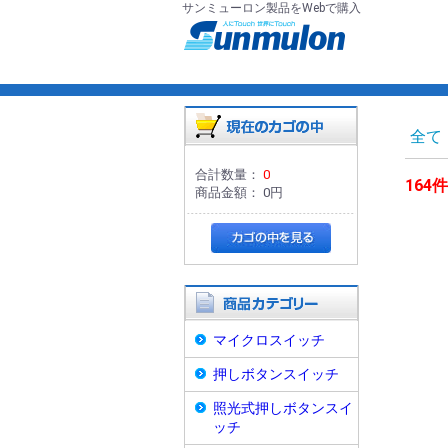
サンミューロン製品をWebで購入
全て
合計数量：
0
164件
商品金額：
0円
マイクロスイッチ
押しボタンスイッチ
照光式押しボタンスイ
ッチ