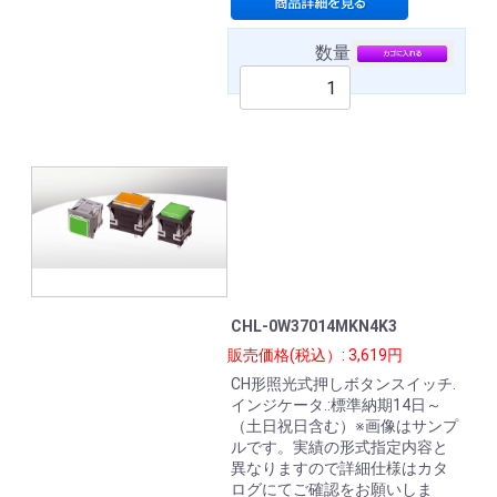
数量
CHL-0W37014MKN4K3
販売価格(税込）: 3,619円
CH形照光式押しボタンスイッチ.
インジケータ.:標準納期14日～
（土日祝日含む）※画像はサンプ
ルです。実績の形式指定内容と
異なりますので詳細仕様はカタ
ログにてご確認をお願いしま