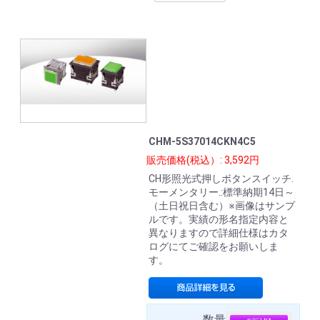
CHM-5S37014CKN4C5
販売価格(税込）: 3,592円
CH形照光式押しボタンスイッチ.
モーメンタリー.:標準納期14日～
（土日祝日含む）※画像はサンプ
ルです。実績の形名指定内容と
異なりますので詳細仕様はカタ
ログにてご確認をお願いしま
す。
数量