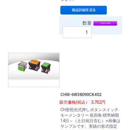
数量
CHM-6W38090CK4S2
販売価格(税込）: 3,702円
CH形照光式押しボタンスイッチ.
モーメンタリー.長四角:標準納期
14日～（土日祝日含む）※画像は
サンプルです。実績の形式指定