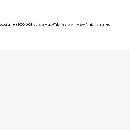
copyright (c) 2005-2024 サンミューロンWebダイレクトオーダー All rights reserved.