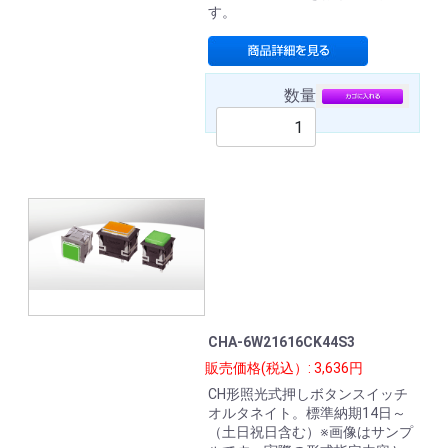
す。
数量
CHA-6W21616CK44S3
販売価格(税込）: 3,636円
CH形照光式押しボタンスイッチ
オルタネイト。標準納期14日～
（土日祝日含む）※画像はサンプ