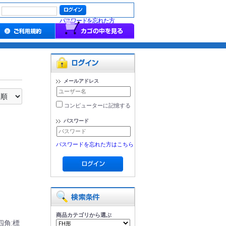
パスワードを忘れた方
メールアドレス
コンピューターに記憶する
パスワード
パスワードを忘れた方はこちら
商品カテゴリから選ぶ
四角:標