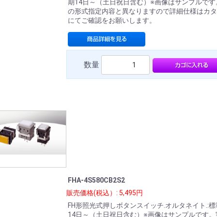
期14日～（土日祝日含む）※画像はサンプルです
の形式指定内容と異なりますので詳細仕様はカタ
にてご確認をお願いします。
数量
FHA-4S580CB2S2
販売価格(税込）: 5,495円
FH形照光式押しボタンスイッチ.オルタネイト.:
14日～（土日祝日含む）※画像はサンプルです。