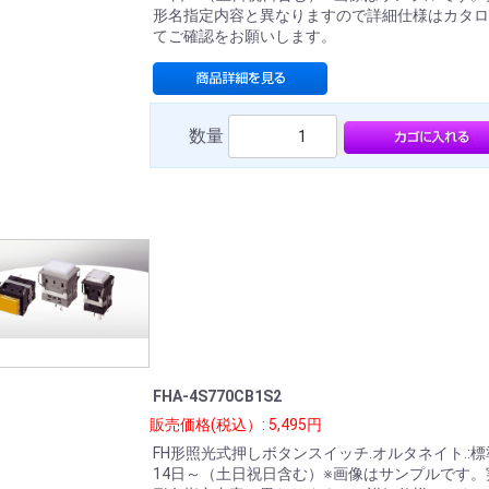
形名指定内容と異なりますので詳細仕様はカタロ
てご確認をお願いします。
数量
FHA-4S770CB1S2
販売価格(税込）: 5,495円
FH形照光式押しボタンスイッチ.オルタネイト.:
14日～（土日祝日含む）※画像はサンプルです。