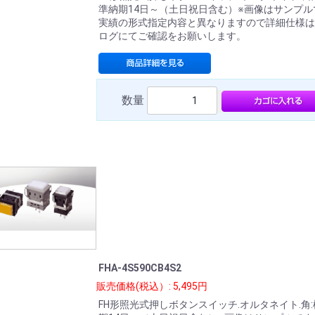
準納期14日～（土日祝日含む）※画像はサンプル
実績の形式指定内容と異なりますので詳細仕様は
ログにてご確認をお願いします。
数量
FHA-4S590CB4S2
販売価格(税込）: 5,495円
FH形照光式押しボタンスイッチ.オルタネイト.角