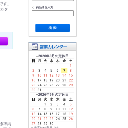
です。
商品名を入力
カタ
2026年8月の定休日
日
月
火
水
木
金
土
1
2
3
4
5
6
7
8
9
10
11
12
13
14
15
16
17
18
19
20
21
22
23
24
25
26
27
28
29
30
31
2026年9月の定休日
日
月
火
水
木
金
土
1
2
3
4
5
6
7
8
9
10
11
12
13
14
15
16
17
18
19
20
21
22
23
24
25
26
:標準納
27
28
29
30
※ 赤字は休業日です。