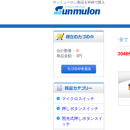
サンミューロン製品をWebで購入
全て
合計数量：
0
3048
商品金額：
0円
マイクロスイッチ
押しボタンスイッチ
照光式押しボタンスイ
ッチ