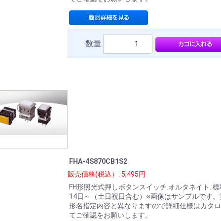
数量
FHA-4S870CB1S2
販売価格(税込）: 5,495円
FH形照光式押しボタンスイッチ.オルタネイト.:
14日～（土日祝日含む）※画像はサンプルです。
形名指定内容と異なりますので詳細仕様はカタロ
てご確認をお願いします。