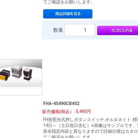
てご確認をお願いします。
数量
FHA-4S490CB4S2
販売価格(税込）: 5,495円
FH形照光式押しボタンスイッチ.オルタネイト.:
14日～（土日祝日含む）※画像はサンプルです。
形名指定内容と異なりますので詳細仕様はカタロ
てご確認をお願いします。