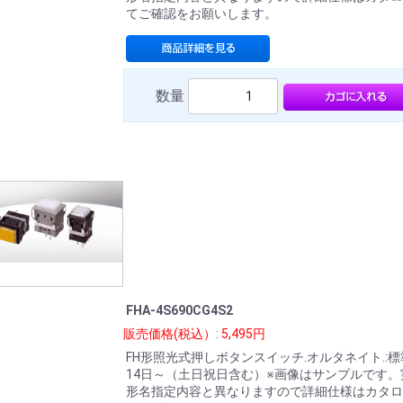
てご確認をお願いします。
数量
FHA-4S690CG4S2
販売価格(税込）: 5,495円
FH形照光式押しボタンスイッチ.オルタネイト.:
14日～（土日祝日含む）※画像はサンプルです。
形名指定内容と異なりますので詳細仕様はカタロ