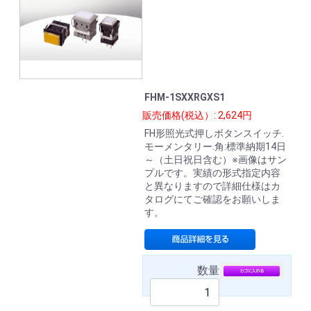
FHM-1SXXRGXS1
販売価格(税込）: 2,624円
FH形照光式押しボタンスイッチ.
モーメンタリー.角:標準納期14日
～（土日祝日含む）※画像はサン
プルです。実績の形式指定内容
と異なりますので詳細仕様はカ
タログにてご確認をお願いしま
す。
数量