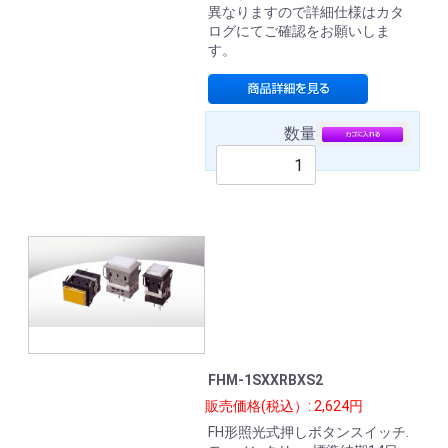
異なりますので詳細仕様はカタ
ログにてご確認をお願いしま
す。
数量
FHM-1SXXRBXS2
販売価格(税込）: 2,624円
FH形照光式押しボタンスイッチ.