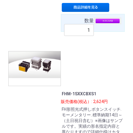
数量
FHM-1SXXCBXS1
販売価格(税込）: 2,624円
FH形照光式押しボタンスイッチ.
モーメンタリー.:標準納期14日～
（土日祝日含む）※画像はサンプ
ルです。実績の形名指定内容と
異なりますので詳細仕様はカタ