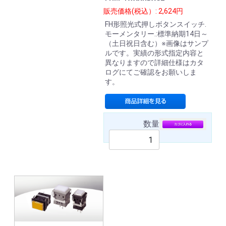
販売価格(税込）: 2,624円
FH形照光式押しボタンスイッチ.
モーメンタリー.:標準納期14日～
（土日祝日含む）※画像はサンプ
ルです。実績の形式指定内容と
異なりますので詳細仕様はカタ
ログにてご確認をお願いしま
す。
数量