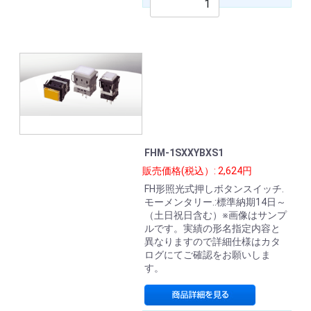
FHM-1SXXYBXS1
販売価格(税込）: 2,624円
FH形照光式押しボタンスイッチ.
モーメンタリー.:標準納期14日～
（土日祝日含む）※画像はサンプ
ルです。実績の形名指定内容と
異なりますので詳細仕様はカタ
ログにてご確認をお願いしま
す。