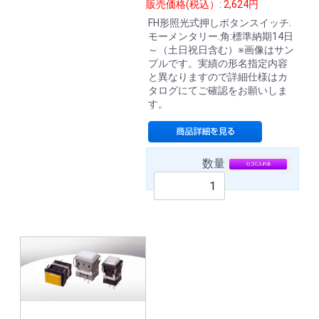
販売価格(税込）: 2,624円
FH形照光式押しボタンスイッチ.
モーメンタリー.角:標準納期14日
～（土日祝日含む）※画像はサン
プルです。実績の形名指定内容
と異なりますので詳細仕様はカ
タログにてご確認をお願いしま
す。
数量