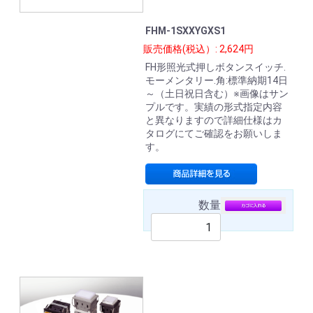
FHM-1SXXYGXS1
販売価格(税込）: 2,624円
FH形照光式押しボタンスイッチ.
モーメンタリー.角:標準納期14日
～（土日祝日含む）※画像はサン
プルです。実績の形式指定内容
と異なりますので詳細仕様はカ
タログにてご確認をお願いしま
す。
数量