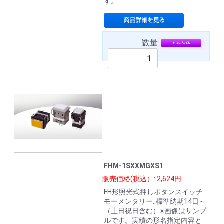
す。
数量
FHM-1SXXMGXS1
販売価格(税込）: 2,624円
FH形照光式押しボタンスイッチ.
モーメンタリー.:標準納期14日～
（土日祝日含む）※画像はサンプ
ルです。実績の形名指定内容と