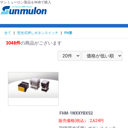
サンミューロン製品をWebで購入
全て
|
照光式押しボタンスイッチ
|
FH形
3048件
の商品がございます
FHM-1WXXYBXS2
販売価格(税込）: 2,624円