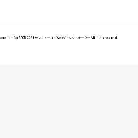
copyright (c) 2005-2024 サンミューロンWebダイレクトオーダー All rights reserved.