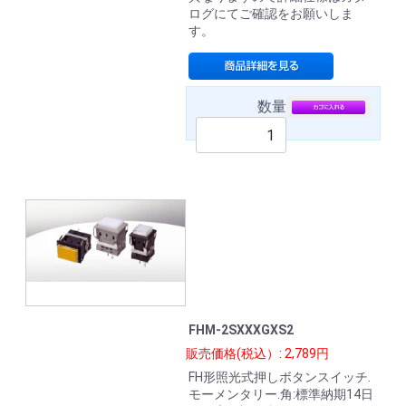
ログにてご確認をお願いしま
す。
数量
FHM-2SXXXGXS2
販売価格(税込）: 2,789円
FH形照光式押しボタンスイッチ.
モーメンタリー.角:標準納期14日