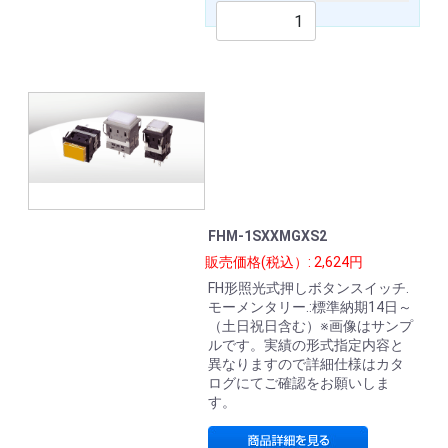
FHM-1SXXMGXS2
販売価格(税込）: 2,624円
FH形照光式押しボタンスイッチ.
モーメンタリー.:標準納期14日～
（土日祝日含む）※画像はサンプ
ルです。実績の形式指定内容と
異なりますので詳細仕様はカタ
ログにてご確認をお願いしま
す。