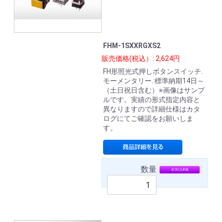
FHM-1SXXRGXS2
販売価格(税込）: 2,624円
FH形照光式押しボタンスイッチ.
モーメンタリー.:標準納期14日～
（土日祝日含む）※画像はサンプ
ルです。実績の形式指定内容と
異なりますので詳細仕様はカタ
ログにてご確認をお願いしま
す。
数量