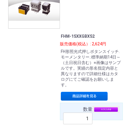
FHM-1SXXGBXS2
販売価格(税込）: 2,624円
FH形照光式押しボタンスイッチ.
モーメンタリー.:標準納期14日～
（土日祝日含む）※画像はサンプ
ルです。実績の形名指定内容と
異なりますので詳細仕様はカタ
ログにてご確認をお願いしま
す。
数量