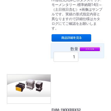
FH形照光式押しボタンスイッチ.
モーメンタリー.:標準納期14日～
（土日祝日含む）※画像はサンプ
ルです。実績の形式指定内容と
異なりますので詳細仕様はカタ
ログにてご確認をお願いしま
す。
数量
FHM-1WXXRBXS2