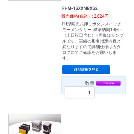
FHM-1SXXMBXS2
販売価格(税込）: 2,624円
FH形照光式押しボタンスイッチ.
モーメンタリー.:標準納期14日～
（土日祝日含む）※画像はサンプ
ルです。実績の形名指定内容と
異なりますので詳細仕様はカタ
ログにてご確認をお願いしま
す。
数量