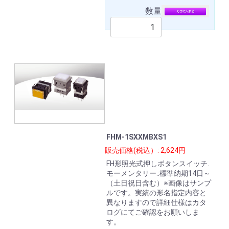
数量
FHM-1SXXMBXS1
販売価格(税込）: 2,624円
FH形照光式押しボタンスイッチ.
モーメンタリー.:標準納期14日～
（土日祝日含む）※画像はサンプ
ルです。実績の形名指定内容と
異なりますので詳細仕様はカタ
ログにてご確認をお願いしま
す。