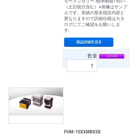
モーメンタリー.:標準納期14日～
（土日祝日含む）※画像はサンプ
ルです。実績の形名指定内容と
異なりますので詳細仕様はカタ
ログにてご確認をお願いしま
す。
数量
FHM-1SXXMBXSX