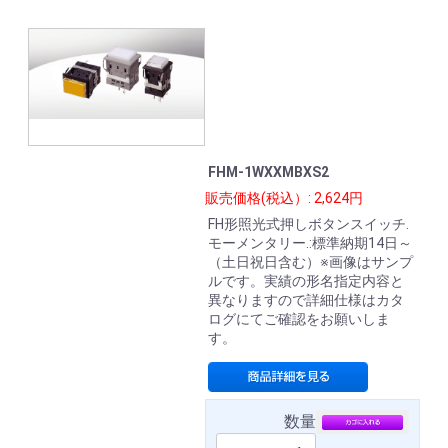
FHM-1WXXMBXS2
販売価格(税込）: 2,624円
FH形照光式押しボタンスイッチ.
モーメンタリー.:標準納期14日～
（土日祝日含む）※画像はサンプ
ルです。実績の形名指定内容と
異なりますので詳細仕様はカタ
ログにてご確認をお願いしま
す。
数量