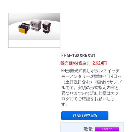
FHM-1SXXRBXS1
販売価格(税込）: 2,624円
FH形照光式押しボタンスイッチ.
モーメンタリー.:標準納期14日～
（土日祝日含む）※画像はサンプ
ルです。実績の形式指定内容と
異なりますので詳細仕様はカタ
ログにてご確認をお願いしま
す。
数量