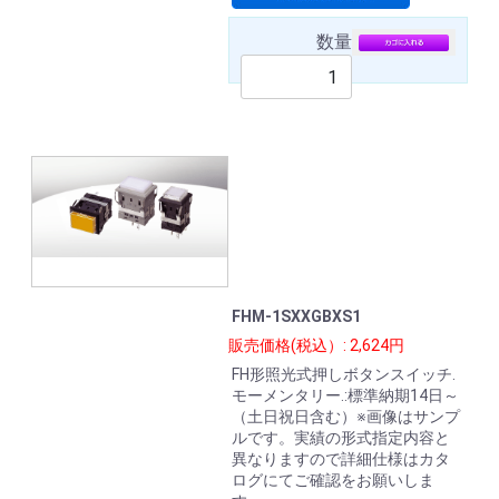
数量
FHM-1SXXGBXS1
販売価格(税込）: 2,624円
FH形照光式押しボタンスイッチ.
モーメンタリー.:標準納期14日～
（土日祝日含む）※画像はサンプ
ルです。実績の形式指定内容と
異なりますので詳細仕様はカタ
ログにてご確認をお願いしま