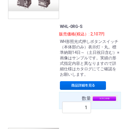
WHL-0RG-S
販売価格(税込）: 2,107円
WH形照光式押しボタンスイッチ
（本体部のみ）表示灯・丸。標
準納期14日～（土日祝日含む）※
画像はサンプルです。実績の形
式指定内容と異なりますので詳
細仕様はカタログにてご確認を
お願いします。
数量