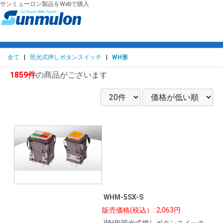
サンミューロン製品をWebで購入
全て
|
照光式押しボタンスイッチ
|
WH形
1859件
の商品がございます
WHM-5SX-S
販売価格(税込）: 2,063円