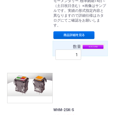
モーメンタリー.:標準納期14日～
（土日祝日含む）※画像はサンプ
ルです。実績の形式指定内容と
異なりますので詳細仕様はカタ
ログにてご確認をお願いしま
す。
数量
WHM-2SK-S