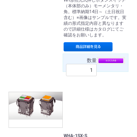
WH形照光式押しボタンスイッチ
（本体部のみ）モーメンタリ・
角。標準納期14日～（土日祝日
含む）※画像はサンプルです。実
績の形式指定内容と異なります
ので詳細仕様はカタログにてご
確認をお願いします。
数量
WHA-1SX-S