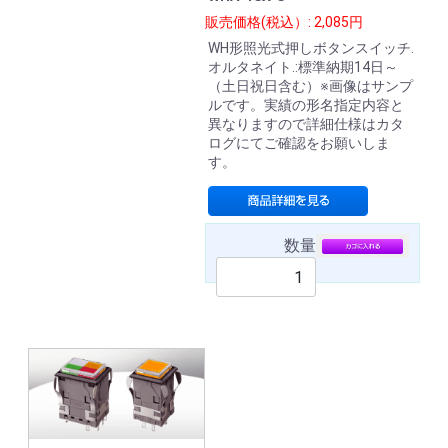
販売価格(税込）: 2,085円
WH形照光式押しボタンスイッチ.
オルタネイト.:標準納期14日～
（土日祝日含む）※画像はサンプ
ルです。実績の形名指定内容と
異なりますので詳細仕様はカタ
ログにてご確認をお願いしま
す。
数量