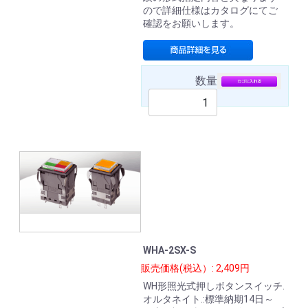
ので詳細仕様はカタログにてご
確認をお願いします。
数量
WHA-2SX-S
販売価格(税込）: 2,409円
WH形照光式押しボタンスイッチ.
オルタネイト.:標準納期14日～