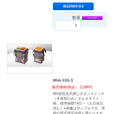
数量
WHA-5SG-S
販売価格(税込）: 2,288円
WH形照光式押しボタンスイッチ
（本体部のみ）オルタネイト・
角。標準納期14日～（土日祝日
含む）※画像はサンプルです。実
績の形式指定内容と異なります