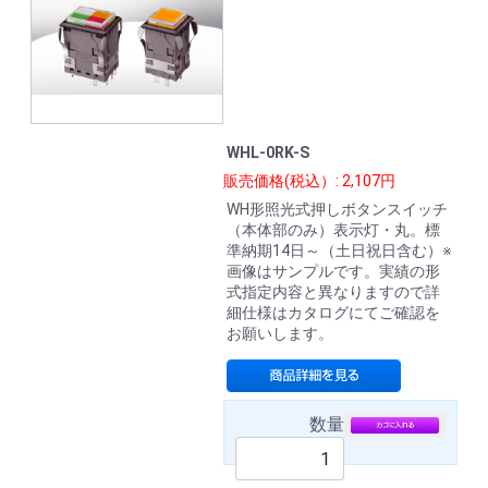
WHL-0RK-S
販売価格(税込）: 2,107円
WH形照光式押しボタンスイッチ
（本体部のみ）表示灯・丸。標
準納期14日～（土日祝日含む）※
画像はサンプルです。実績の形
式指定内容と異なりますので詳
細仕様はカタログにてご確認を
お願いします。
数量