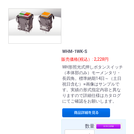
WHM-1WK-S
販売価格(税込）: 2,228円
WH形照光式押しボタンスイッチ
（本体部のみ）モーメンタリ・
長四角。標準納期14日～（土日
祝日含む）※画像はサンプルで
す。実績の形式指定内容と異な
りますので詳細仕様はカタログ
にてご確認をお願いします。
数量