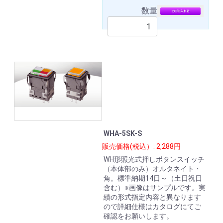
数量
WHA-5SK-S
販売価格(税込）: 2,288円
WH形照光式押しボタンスイッチ
（本体部のみ）オルタネイト・
角。標準納期14日～（土日祝日
含む）※画像はサンプルです。実
績の形式指定内容と異なります
ので詳細仕様はカタログにてご
確認をお願いします。