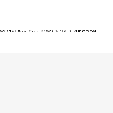
copyright (c) 2005-2024 サンミューロンWebダイレクトオーダー All rights reserved.