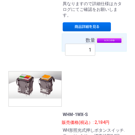
異なりますので詳細仕様はカタ
ログにてご確認をお願いしま
す。
数量
WHM-1WX-S
販売価格(税込）: 2,184円
WH形照光式押しボタンスイッチ.