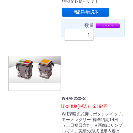
確認をお願いします。
数量
WHM-2SX-S
販売価格(税込）: 2,184円
WH形照光式押しボタンスイッチ.
モーメンタリー.:標準納期14日～
（土日祝日含む）※画像はサンプ
ルです。実績の形式指定内容と