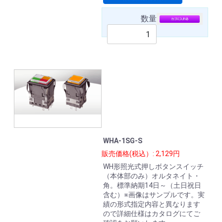
数量
WHA-1SG-S
販売価格(税込）: 2,129円
WH形照光式押しボタンスイッチ
（本体部のみ）オルタネイト・
角。標準納期14日～（土日祝日
含む）※画像はサンプルです。実
績の形式指定内容と異なります
ので詳細仕様はカタログにてご