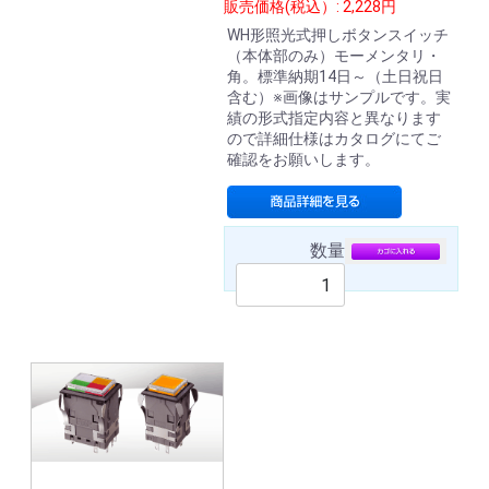
販売価格(税込）: 2,228円
WH形照光式押しボタンスイッチ
（本体部のみ）モーメンタリ・
角。標準納期14日～（土日祝日
含む）※画像はサンプルです。実
績の形式指定内容と異なります
ので詳細仕様はカタログにてご
確認をお願いします。
数量