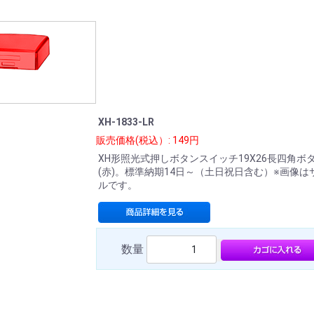
XH-1833-LR
販売価格(税込）: 149円
XH形照光式押しボタンスイッチ19X26長四角ボ
(赤)。標準納期14日～（土日祝日含む）※画像は
ルです。
数量