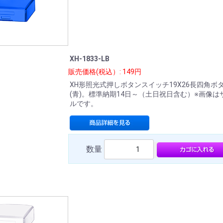
XH-1833-LB
販売価格(税込）: 149円
XH形照光式押しボタンスイッチ19X26長四角ボ
(青)。標準納期14日～（土日祝日含む）※画像は
ルです。
数量