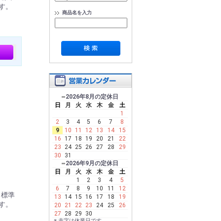
す。
商品名を入力
2026年8月の定休日
日
月
火
水
木
金
土
1
2
3
4
5
6
7
8
9
10
11
12
13
14
15
16
17
18
19
20
21
22
23
24
25
26
27
28
29
30
31
2026年9月の定休日
日
月
火
水
木
金
土
1
2
3
4
5
6
7
8
9
10
11
12
。標準
13
14
15
16
17
18
19
す。
20
21
22
23
24
25
26
27
28
29
30
※ 赤字は休業日です。