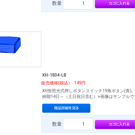
数量
XH-1834-LB
販売価格(税込）: 149円
XH形照光式押しボタンスイッチ19角ボタン(青)
納期14日～（土日祝日含む）※画像はサンプルで
数量