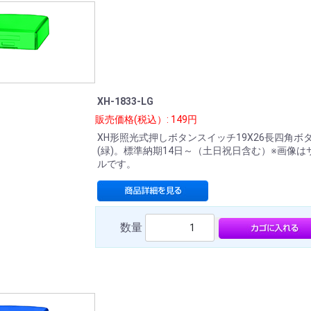
XH-1833-LG
販売価格(税込）: 149円
XH形照光式押しボタンスイッチ19X26長四角ボ
(緑)。標準納期14日～（土日祝日含む）※画像は
ルです。
数量