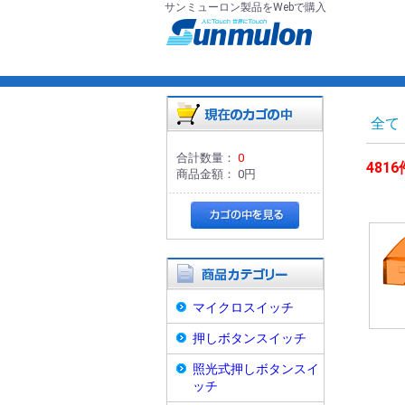
サンミューロン製品をWebで購入
全て
合計数量：
0
4816
商品金額：
0円
マイクロスイッチ
押しボタンスイッチ
照光式押しボタンスイ
ッチ