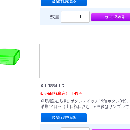
数量
XH-1834-LG
販売価格(税込）: 149円
XH形照光式押しボタンスイッチ19角ボタン(緑)
納期14日～（土日祝日含む）※画像はサンプルで