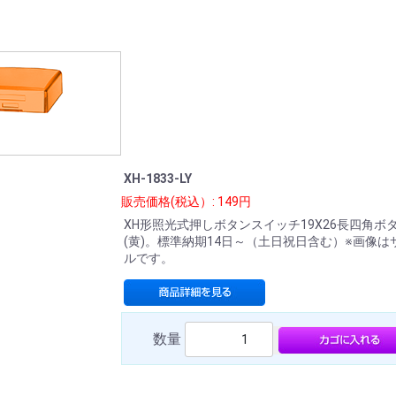
XH-1833-LY
販売価格(税込）: 149円
XH形照光式押しボタンスイッチ19X26長四角ボ
(黄)。標準納期14日～（土日祝日含む）※画像は
ルです。
数量