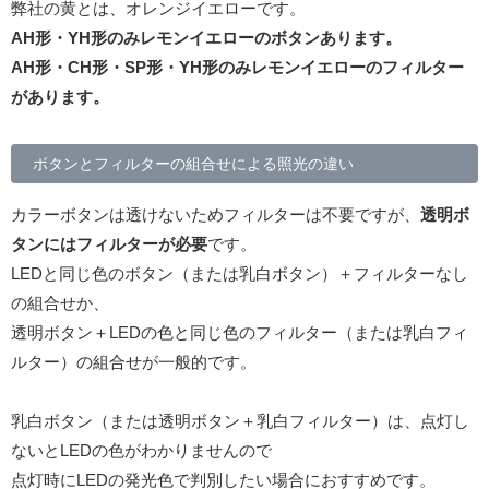
弊社の黄とは、オレンジイエローです。
AH形・YH形のみレモンイエローのボタンあります。
AH形・CH形・SP形・YH形のみレモンイエローのフィルター
があります。
ボタンとフィルターの組合せによる照光の違い
カラーボタンは透けないためフィルターは不要ですが、
透明ボ
タンにはフィルターが必要
です。
LEDと同じ色のボタン（または乳白ボタン）＋フィルターなし
の組合せか、
透明ボタン＋LEDの色と同じ色のフィルター（または乳白フィ
ルター）の組合せが一般的です。
乳白ボタン（または透明ボタン＋乳白フィルター）は、点灯し
ないとLEDの色がわかりませんので
点灯時にLEDの発光色で判別したい場合におすすめです。