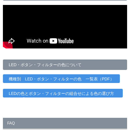
LED・ボタン・フィルターの色について
機種別 LED・ボタン・フィルターの色 一覧表（PDF）
LEDの色とボタン・フィルターの組合せによる色の選び方
について
FAQ