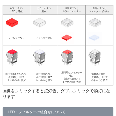
カラーボタン
カラーボタン
透明ボタンと
透明ボタンと
（LEDと同色）
（乳白）
カラーフィルター
フィルター（乳白）
フィルターなし
フィルターなし
消灯時はフィルター
消灯時はボタンの色、
消灯時は乳白、
消灯時は乳白、
色、
点灯時はLEDで
点灯時はLEDで
点灯時はLEDで
点灯時はLEDで
より色の強い照光
やわらかな照光
やわらかな照光
より色の強い照光
画像をクリックすると点灯色、ダブルクリックで消灯にな
ります
LED・フィルターの組合せについて