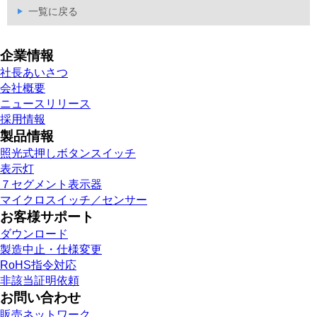
一覧に戻る
企業情報
社長あいさつ
会社概要
ニュースリリース
採用情報
製品情報
照光式押しボタンスイッチ
表示灯
７セグメント表示器
マイクロスイッチ／センサー
お客様サポート
ダウンロード
製造中止・仕様変更
RoHS指令対応
非該当証明依頼
お問い合わせ
販売ネットワーク