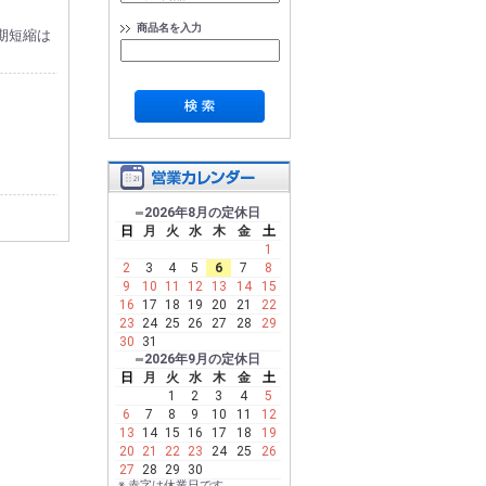
商品名を入力
期短縮は
。
2026年8月の定休日
日
月
火
水
木
金
土
1
2
3
4
5
6
7
8
9
10
11
12
13
14
15
16
17
18
19
20
21
22
23
24
25
26
27
28
29
30
31
2026年9月の定休日
日
月
火
水
木
金
土
いる場合
1
2
3
4
5
6
7
8
9
10
11
12
13
14
15
16
17
18
19
20
21
22
23
24
25
26
27
28
29
30
※ 赤字は休業日です。