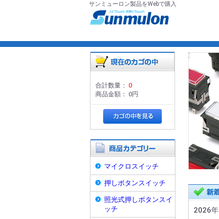
サンミューロン製品をWebで購入
合計数量：
0
商品金額：
0円
マイクロスイッチ
押しボタンスイッチ
照光式押しボタンスイ
ッチ
2026