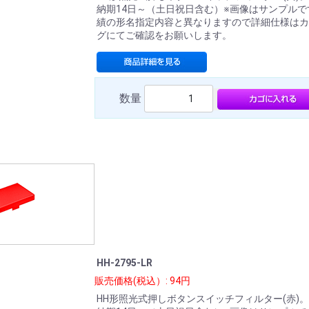
納期14日～（土日祝日含む）※画像はサンプルで
績の形名指定内容と異なりますので詳細仕様はカ
グにてご確認をお願いします。
数量
HH-2795-LR
販売価格(税込）: 94円
HH形照光式押しボタンスイッチフィルター(赤)