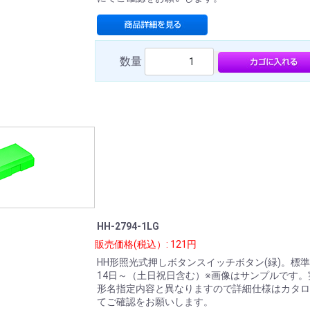
数量
HH-2794-1LG
販売価格(税込）: 121円
HH形照光式押しボタンスイッチボタン(緑)。標
14日～（土日祝日含む）※画像はサンプルです。
形名指定内容と異なりますので詳細仕様はカタロ
てご確認をお願いします。