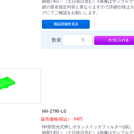
納期14日～（土日祝日含む）※画像はサンプルで
績の形名指定内容と異なりますので詳細仕様はカ
グにてご確認をお願いします。
数量
HH-2795-LG
販売価格(税込）: 94円
HH形照光式押しボタンスイッチフィルター(緑)
納期14日～（土日祝日含む）※画像はサンプルで