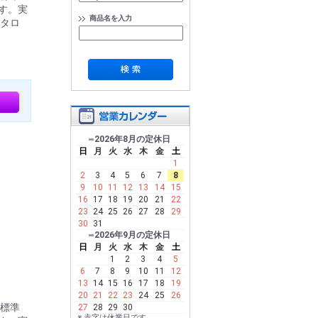
す。実
商品名を入力
タロ
2026年8月の定休日
日
月
火
水
木
金
土
1
2
3
4
5
6
7
8
9
10
11
12
13
14
15
16
17
18
19
20
21
22
23
24
25
26
27
28
29
30
31
2026年9月の定休日
日
月
火
水
木
金
土
1
2
3
4
5
6
7
8
9
10
11
12
13
14
15
16
17
18
19
20
21
22
23
24
25
26
。標準
27
28
29
30
※ 赤字は休業日です。