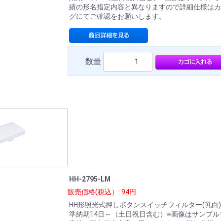
績の形名指定内容と異なりますので詳細仕様はカ
グにてご確認をお願いします。
数量
HH-2795-LM
販売価格(税込）: 94円
HH形照光式押しボタンスイッチフィルター(乳白
準納期14日～（土日祝日含む）※画像はサンプル