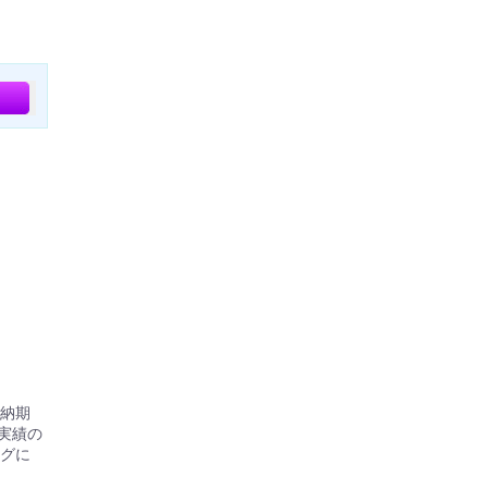
準納期
実績の
グに