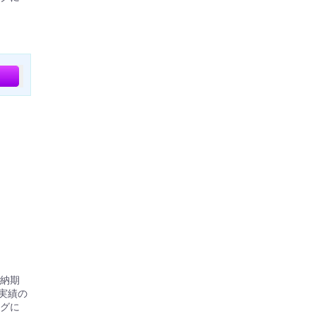
準納期
実績の
グに