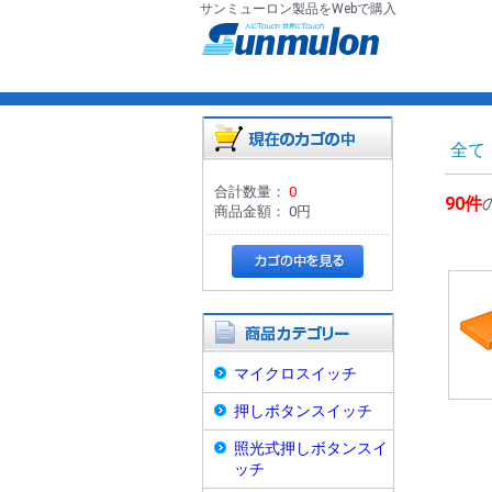
サンミューロン製品をWebで購入
全て
合計数量：
0
90件
商品金額：
0円
マイクロスイッチ
押しボタンスイッチ
照光式押しボタンスイ
ッチ