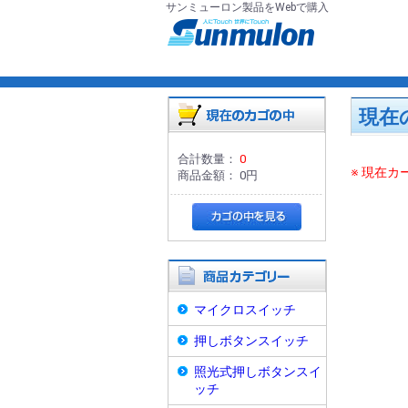
サンミューロン製品をWebで購入
現在
合計数量：
0
※ 現在
商品金額：
0円
マイクロスイッチ
押しボタンスイッチ
照光式押しボタンスイ
ッチ