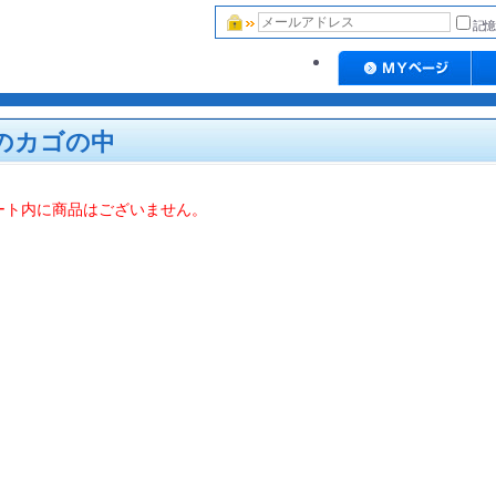
記憶
のカゴの中
カート内に商品はございません。