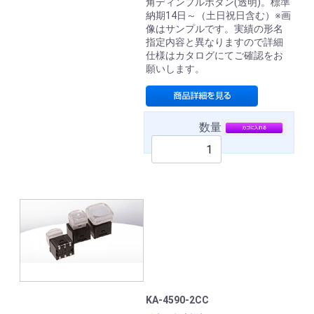
角ディンプルボタン(透明)。標準
納期14日～（土日祝日含む）※画
像はサンプルです。実績の形名
指定内容と異なりますので詳細
仕様はカタログにてご確認をお
願いします。
数量
KA-4590-2CC