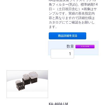
KA形表面実装ライトスイッチ15
角フィルター(乳白)。標準納期14
日～（土日祝日含む）※画像はサ
ンプルです。実績の形名指定内
容と異なりますので詳細仕様は
カタログにてご確認をお願いし
ます。
数量
KA-4604-LM