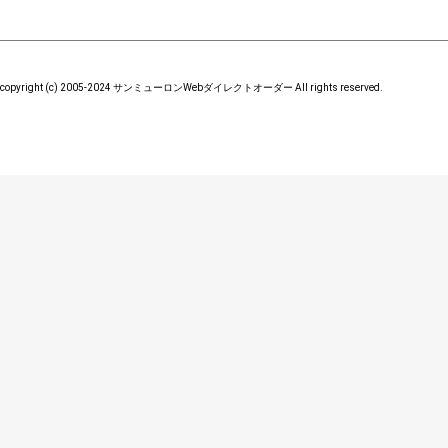
copyright (c) 2005-2024 サンミューロンWebダイレクトオーダー All rights reserved.