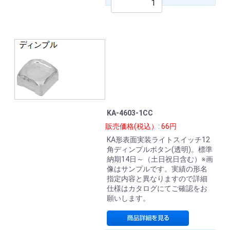
KA-4603-1CC
販売価格(税込）: 66円
KA形表面実装ライトスイッチ12
角ディンプルボタン(透明)。標準
納期14日～（土日祝日含む）※画
像はサンプルです。実績の形名
指定内容と異なりますので詳細
仕様はカタログにてご確認をお
願いします。