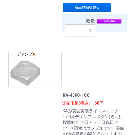
数量
KA-4590-1CC
販売価格(税込）: 66円
KA形表面実装ライトスイッチ
17.4角ディンプルボタン(透明)。
標準納期14日～（土日祝日含
む）※画像はサンプルです。実績
の形名指定内容と異なりますの