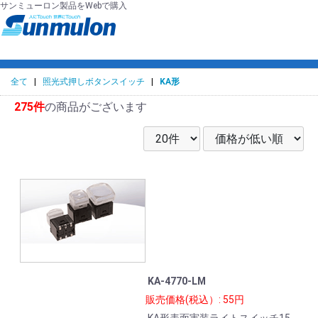
サンミューロン製品をWebで購入
全て
|
照光式押しボタンスイッチ
|
KA形
275件
の商品がございます
KA-4770-LM
販売価格(税込）: 55円