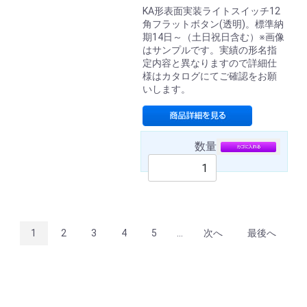
KA形表面実装ライトスイッチ12
角フラットボタン(透明)。標準納
期14日～（土日祝日含む）※画像
はサンプルです。実績の形名指
定内容と異なりますので詳細仕
様はカタログにてご確認をお願
いします。
数量
1
2
3
4
5
...
次へ
最後へ