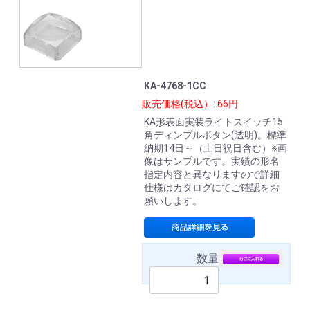
KA-4768-1CC
販売価格(税込）: 66円
KA形表面実装ライトスイッチ15
角ディンプルボタン(透明)。標準
納期14日～（土日祝日含む）※画
像はサンプルです。実績の形名
指定内容と異なりますので詳細
仕様はカタログにてご確認をお
願いします。
数量