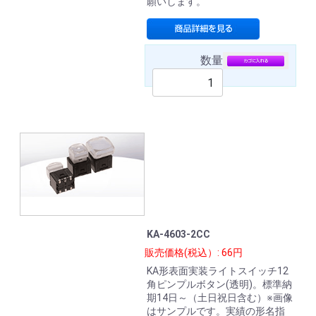
願いします。
数量
KA-4603-2CC
販売価格(税込）: 66円
KA形表面実装ライトスイッチ12
角ピンプルボタン(透明)。標準納
期14日～（土日祝日含む）※画像
はサンプルです。実績の形名指