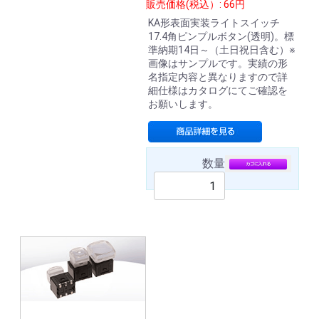
販売価格(税込）: 66円
KA形表面実装ライトスイッチ
17.4角ピンプルボタン(透明)。標
準納期14日～（土日祝日含む）※
画像はサンプルです。実績の形
名指定内容と異なりますので詳
細仕様はカタログにてご確認を
お願いします。
数量