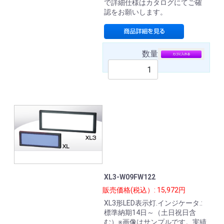
で詳細仕様はカタログにてご確
認をお願いします。
数量
XL3-W09FW122
販売価格(税込）: 15,972円
XL3形LED表示灯.インジケータ.:
標準納期14日～（土日祝日含
む）※画像はサンプルです。実績