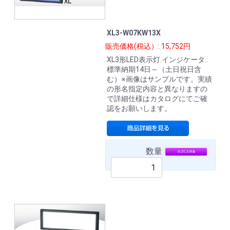
XL3-W07KW13X
販売価格(税込）: 15,752円
XL3形LED表示灯.インジケータ.:
標準納期14日～（土日祝日含
む）※画像はサンプルです。実績
の形名指定内容と異なりますの
で詳細仕様はカタログにてご確
認をお願いします。
数量