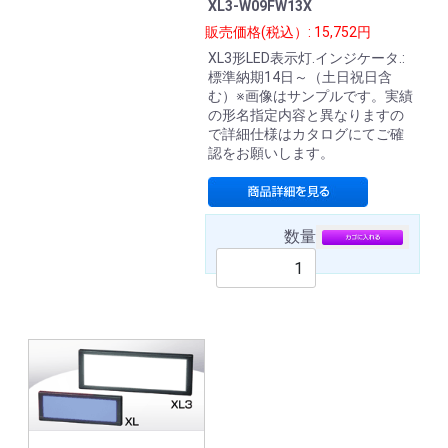
XL3-W09FW13X
販売価格(税込）: 15,752円
XL3形LED表示灯.インジケータ.:
標準納期14日～（土日祝日含
む）※画像はサンプルです。実績
の形名指定内容と異なりますの
で詳細仕様はカタログにてご確
認をお願いします。
数量