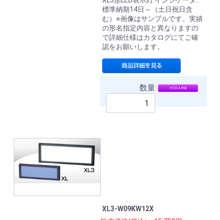
XL3形LED表示灯.インジケータ.:
標準納期14日～（土日祝日含
む）※画像はサンプルです。実績
の形名指定内容と異なりますの
で詳細仕様はカタログにてご確
認をお願いします。
数量
XL3-W09KW12X