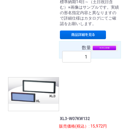
標準納期14日～（土日祝日含
む）※画像はサンプルです。実績
の形名指定内容と異なりますの
で詳細仕様はカタログにてご確
認をお願いします。
数量
XL3-W07KW132
販売価格(税込）: 15,972円