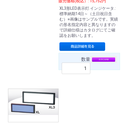
販売価格(税込）: 15,752円
XL3形LED表示灯.インジケータ.:
標準納期14日～（土日祝日含
む）※画像はサンプルです。実績
の形名指定内容と異なりますの
で詳細仕様はカタログにてご確
認をお願いします。
数量