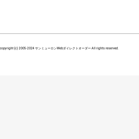
copyright (c) 2005-2024 サンミューロンWebダイレクトオーダー All rights reserved.