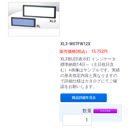
XL3-W07FW12X
販売価格(税込）: 15,752円
XL3形LED表示灯.インジケータ.:
標準納期14日～（土日祝日含
む）※画像はサンプルです。実績
の形名指定内容と異なりますの
で詳細仕様はカタログにてご確
認をお願いします。
数量