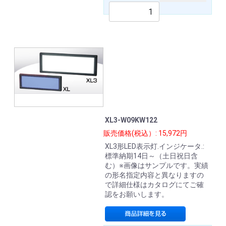
XL3-W09KW122
販売価格(税込）: 15,972円
XL3形LED表示灯.インジケータ.:
標準納期14日～（土日祝日含
む）※画像はサンプルです。実績
の形名指定内容と異なりますの
で詳細仕様はカタログにてご確
認をお願いします。