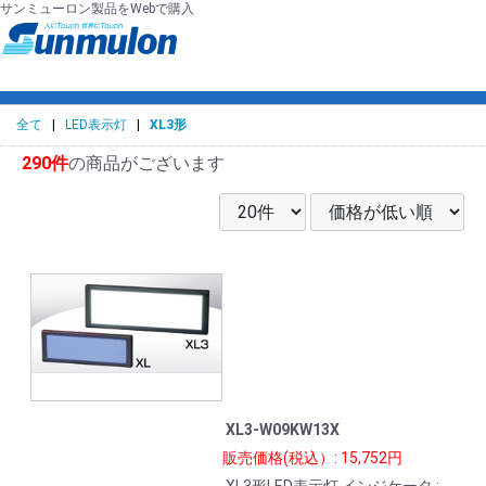
サンミューロン製品をWebで購入
全て
|
LED表示灯
|
XL3形
290件
の商品がございます
XL3-W09KW13X
販売価格(税込）: 15,752円