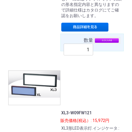
の形名指定内容と異なりますの
で詳細仕様はカタログにてご確
認をお願いします。
数量
XL3-W09FW121
販売価格(税込）: 15,972円
XL3形LED表示灯.インジケータ.: