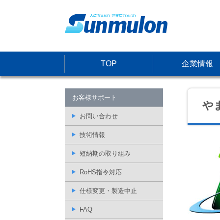
TOP
企業情報
お客様サポート
や
お問い合わせ
技術情報
短納期の取り組み
RoHS指令対応
仕様変更・製造中止
FAQ