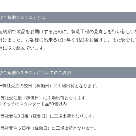
びこ短納システム」とは
短納期で製品をお届けするために、製造工程の見直しを行い新しい
付けました。お客様に出来るだけ早く製品をお届けし、また安心し
きに取り組んでいます。
びこ短納システム」についてのご説明
ー弊社受注の翌日（稼働日）に工場出荷となります。
ー弊社受注後（稼働日）に工場出荷となります。
スイッチのスタンダード品50個以内
ー弊社受注3日後（稼働日）に工場出荷となります。
ー弊社受注５日後（稼働日）に工場出荷となります。