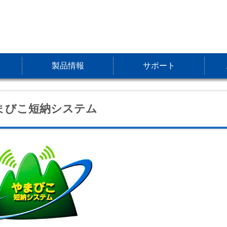
製品情報
サポート
まびこ短納システム