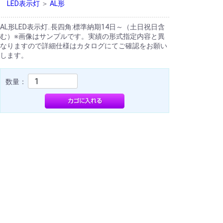
LED表示灯
＞
AL形
AL形LED表示灯..長四角:標準納期14日～（土日祝日含
む）※画像はサンプルです。実績の形式指定内容と異
なりますので詳細仕様はカタログにてご確認をお願い
します。
数量：