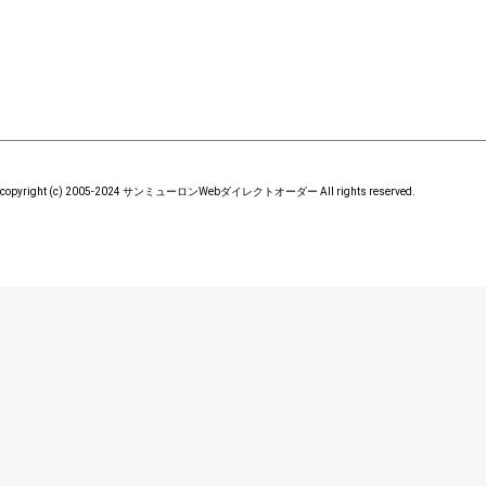
copyright (c) 2005-2024 サンミューロンWebダイレクトオーダー All rights reserved.