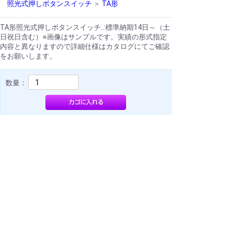
照光式押しボタンスイッチ
＞
TA形
TA形照光式押しボタンスイッチ..:標準納期14日～（土
日祝日含む）※画像はサンプルです。実績の形式指定
内容と異なりますので詳細仕様はカタログにてご確認
をお願いします。
数量：