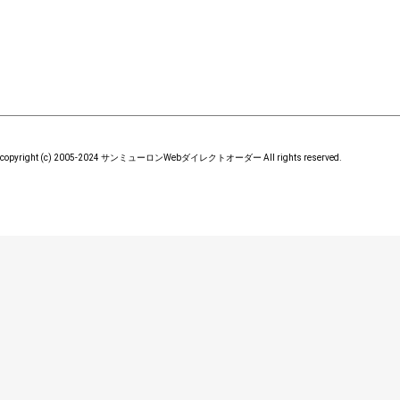
copyright (c) 2005-2024 サンミューロンWebダイレクトオーダー All rights reserved.