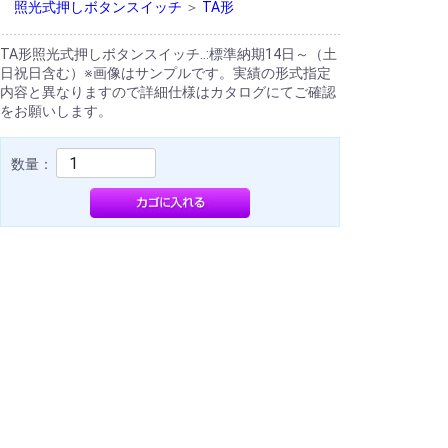
照光式押しボタンスイッチ
＞
TA形
TA形照光式押しボタンスイッチ..:標準納期14日～（土
日祝日含む）※画像はサンプルです。実績の形式指定
内容と異なりますので詳細仕様はカタログにてご確認
をお願いします。
数量：