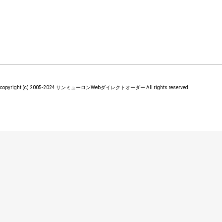
copyright (c) 2005-2024 サンミューロンWebダイレクトオーダー All rights reserved.