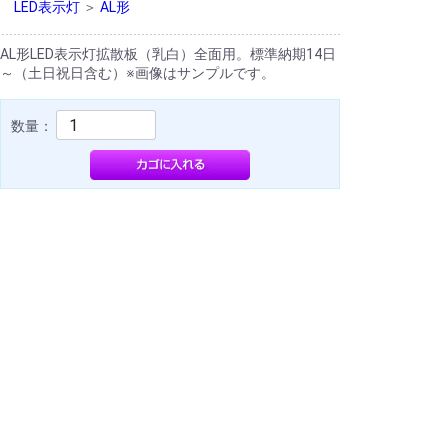
LED表示灯
＞
AL形
AL形LED表示灯拡散板（乳白）全面用。標準納期14日
～（土日祝日含む）※画像はサンプルです。
数量：