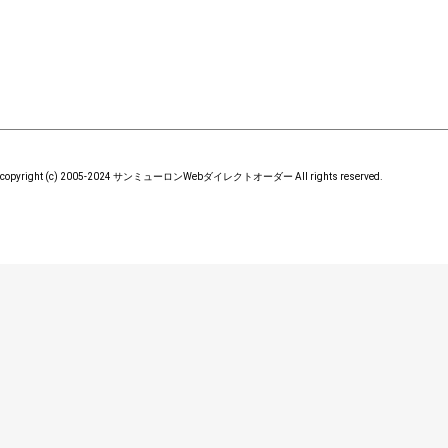
copyright (c) 2005-2024 サンミューロンWebダイレクトオーダー All rights reserved.