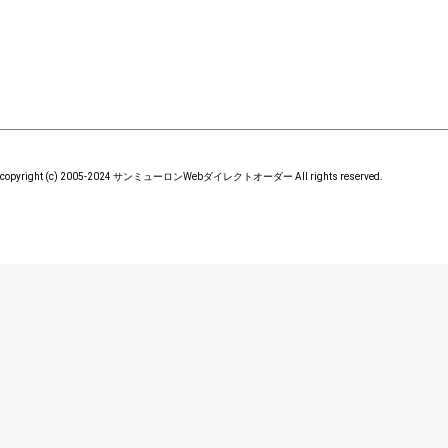
copyright (c) 2005-2024 サンミューロンWebダイレクトオーダー All rights reserved.