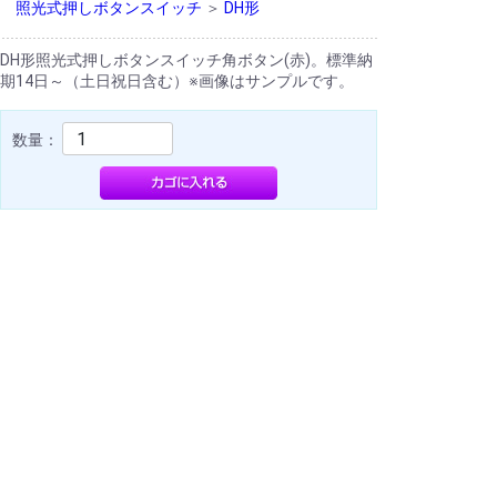
照光式押しボタンスイッチ
＞
DH形
DH形照光式押しボタンスイッチ角ボタン(赤)。標準納
期14日～（土日祝日含む）※画像はサンプルです。
数量：