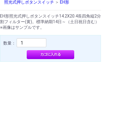
照光式押しボタンスイッチ
＞
EH形
EH形照光式押しボタンスイッチ14.2X20.4長四角縦2分
割フィルター(黄)。標準納期14日～（土日祝日含む）
※画像はサンプルです。
数量：