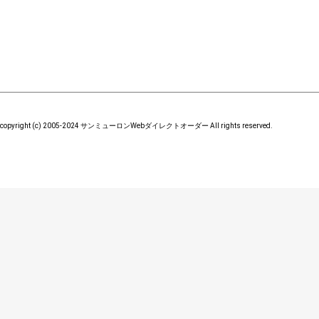
copyright (c) 2005-2024 サンミューロンWebダイレクトオーダー All rights reserved.