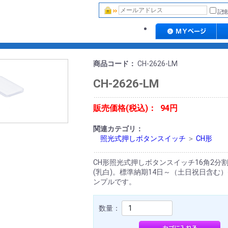
記憶
商品コード：
CH-2626-LM
CH-2626-LM
販売価格(税込)：
94円
関連カテゴリ：
照光式押しボタンスイッチ
＞
CH形
CH形照光式押しボタンスイッチ16角2分
(乳白)。標準納期14日～（土日祝日含む
ンプルです。
数量：