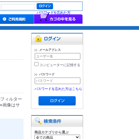
パスワードを忘れた方
メールアドレス
コンピューターに記憶する
パスワード
パスワードを忘れた方はこちら
割フィルター
）※画像はサ
商品カテゴリから選ぶ