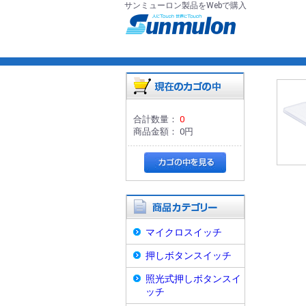
サンミューロン製品をWebで購入
合計数量：
0
商品金額：
0円
マイクロスイッチ
押しボタンスイッチ
照光式押しボタンスイ
ッチ