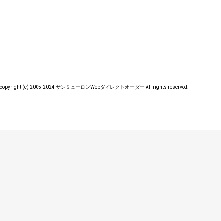
copyright (c) 2005-2024 サンミューロンWebダイレクトオーダー All rights reserved.