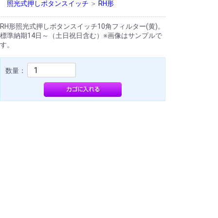
照光式押しボタンスイッチ
＞
RH形
RH形照光式押しボタンスイッチ10角フィルター(黄)。
標準納期14日～（土日祝日含む）※画像はサンプルで
す。
数量：