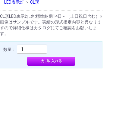
LED表示灯
＞
CL形
CL形LED表示灯..角:標準納期14日～（土日祝日含む）※
画像はサンプルです。実績の形式指定内容と異なりま
すので詳細仕様はカタログにてご確認をお願いしま
す。
数量：