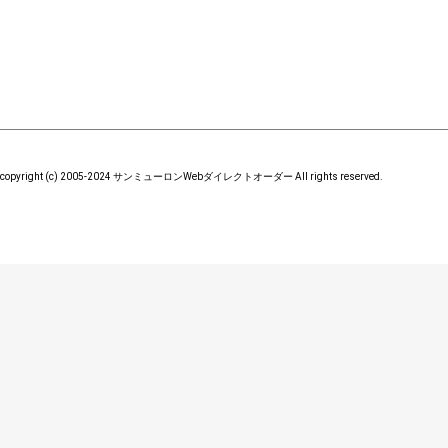
copyright (c) 2005-2024 サンミューロンWebダイレクトオーダー All rights reserved.