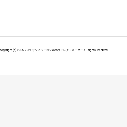
copyright (c) 2005-2024 サンミューロンWebダイレクトオーダー All rights reserved.