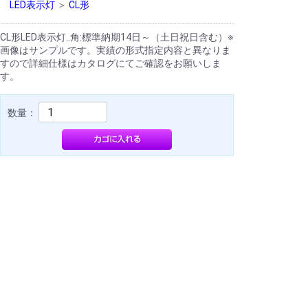
LED表示灯
＞
CL形
CL形LED表示灯..角:標準納期14日～（土日祝日含む）※
画像はサンプルです。実績の形式指定内容と異なりま
すので詳細仕様はカタログにてご確認をお願いしま
す。
数量：