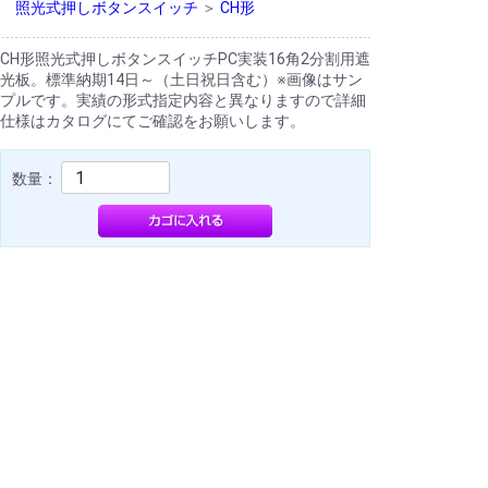
照光式押しボタンスイッチ
＞
CH形
CH形照光式押しボタンスイッチPC実装16角2分割用遮
光板。標準納期14日～（土日祝日含む）※画像はサン
プルです。実績の形式指定内容と異なりますので詳細
仕様はカタログにてご確認をお願いします。
数量：