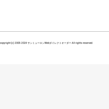
copyright (c) 2005-2024 サンミューロンWebダイレクトオーダー All rights reserved.