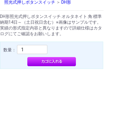
照光式押しボタンスイッチ
＞
DH形
DH形照光式押しボタンスイッチ.オルタネイト.角:標準
納期14日～（土日祝日含む）※画像はサンプルです。
実績の形式指定内容と異なりますので詳細仕様はカタ
ログにてご確認をお願いします。
数量：