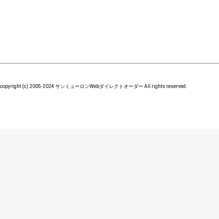
copyright (c) 2005-2024 サンミューロンWebダイレクトオーダー All rights reserved.