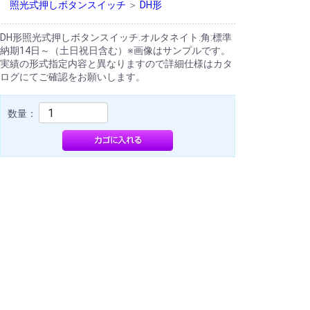
照光式押しボタンスイッチ
＞
DH形
DH形照光式押しボタンスイッチ.オルタネイト.角:標準
納期14日～（土日祝日含む）※画像はサンプルです。
実績の形式指定内容と異なりますので詳細仕様はカタ
ログにてご確認をお願いします。
数量：