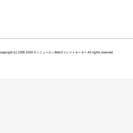
copyright (c) 2005-2024 サンミューロンWebダイレクトオーダー All rights reserved.