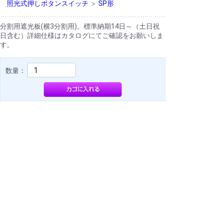
照光式押しボタンスイッチ
＞
SP形
分割用遮光板(横3分割用)。標準納期14日～（土日祝
日含む）詳細仕様はカタログにてご確認をお願いしま
す。
数量：