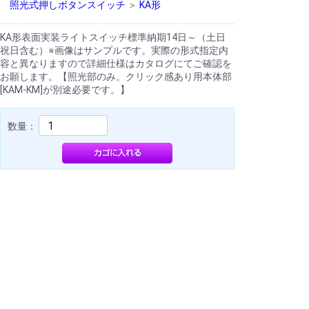
照光式押しボタンスイッチ
＞
KA形
KA形表面実装ライトスイッチ標準納期14日～（土日
祝日含む）※画像はサンプルです。実際の形式指定内
容と異なりますので詳細仕様はカタログにてご確認を
お願します。
【照光部のみ。クリック感あり用本体部
[KAM-KM]が別途必要です。】
数量：