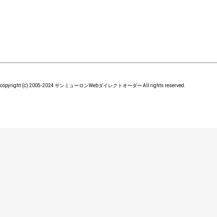
copyright (c) 2005-2024 サンミューロンWebダイレクトオーダー All rights reserved.