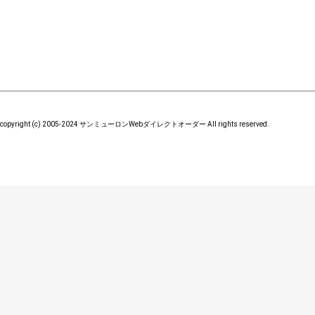
copyright (c) 2005-2024 サンミューロンWebダイレクトオーダー All rights reserved.