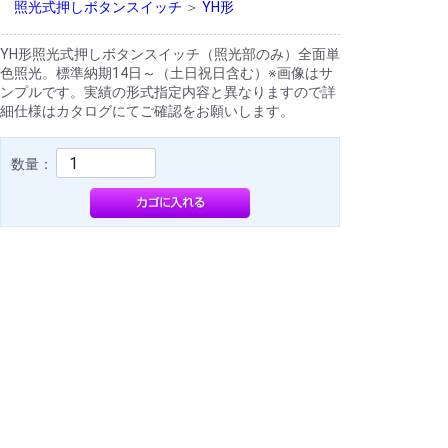
照光式押しボタンスイッチ
＞
YH形
YH形照光式押しボタンスイッチ（照光部のみ）全面単
色照光。標準納期14日～（土日祝日含む）※画像はサ
ンプルです。実績の形式指定内容と異なりますので詳
細仕様はカタログにてご確認をお願いします。
数量：