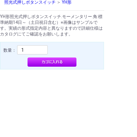
照光式押しボタンスイッチ
＞
YH形
YH形照光式押しボタンスイッチ.モーメンタリー.角:標
準納期14日～（土日祝日含む）※画像はサンプルで
す。実績の形式指定内容と異なりますので詳細仕様は
カタログにてご確認をお願いします。
数量：