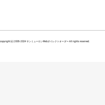
copyright (c) 2005-2024 サンミューロンWebダイレクトオーダー All rights reserved.