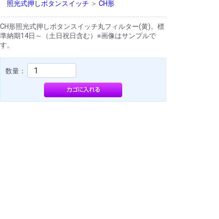
照光式押しボタンスイッチ
＞
CH形
CH形照光式押しボタンスイッチ丸フィルター(黄)。標
準納期14日～（土日祝日含む）※画像はサンプルで
す。
数量：