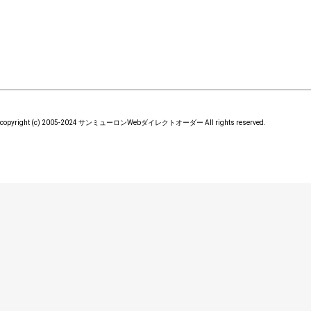
copyright (c) 2005-2024 サンミューロンWebダイレクトオーダー All rights reserved.