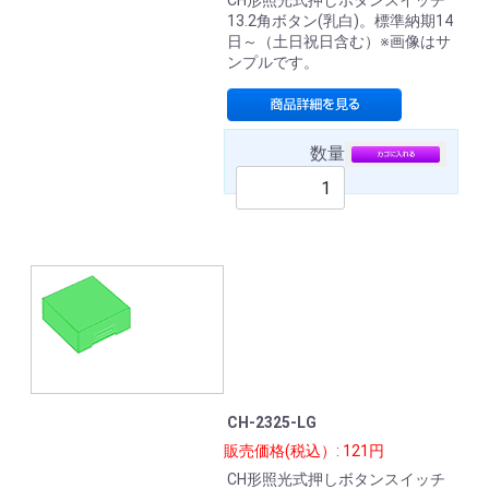
CH形照光式押しボタンスイッチ
13.2角ボタン(乳白)。標準納期14
日～（土日祝日含む）※画像はサ
ンプルです。
数量
CH-2325-LG
販売価格(税込）: 121円
CH形照光式押しボタンスイッチ