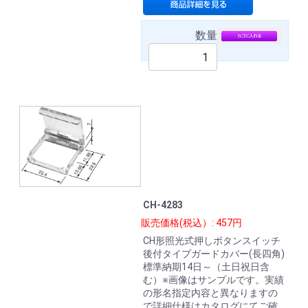
数量
CH-4283
販売価格(税込）: 457円
CH形照光式押しボタンスイッチ
後付タイプガードカバー(長四角)
標準納期14日～（土日祝日含
む）※画像はサンプルです。実績
の形名指定内容と異なりますの
で詳細仕様はカタログにてご確