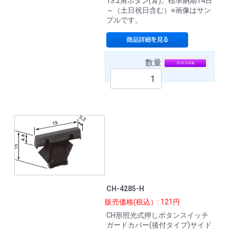
13.2角ボタン(青)。標準納期14日
～（土日祝日含む）※画像はサン
プルです。
数量
CH-4285-H
販売価格(税込）: 121円
CH形照光式押しボタンスイッチ
ガードカバー(後付タイプ)サイド