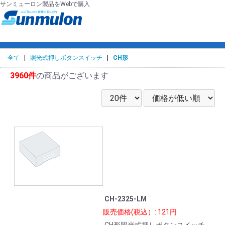
サンミューロン製品をWebで購入
全て
|
照光式押しボタンスイッチ
|
CH形
3960件
の商品がございます
CH-2325-LM
販売価格(税込）: 121円