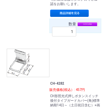
認をお願いします。
数量
CH-4282
販売価格(税込）: 457円
CH形照光式押しボタンスイッチ
後付タイプガードカバー(角)標準
納期14日～（土日祝日含む）※画