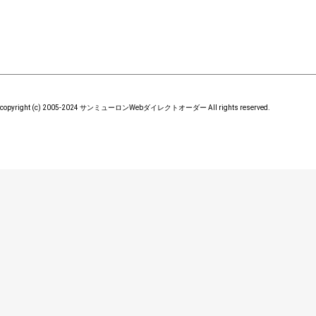
copyright (c) 2005-2024 サンミューロンWebダイレクトオーダー All rights reserved.