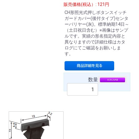
販売価格(税込）: 121円
CH形照光式押しボタンスイッチ
ガードカバー(後付タイプ)センタ
ーバリヤー(灰)。標準納期14日～
（土日祝日含む）※画像はサンプ
ルです。実績の形名指定内容と
異なりますので詳細仕様はカタ
ログにてご確認をお願いしま
す。
数量